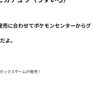
ト発売に合わせてポケモンセンターからグ
トだよ。
ドボックスゲームが発売！