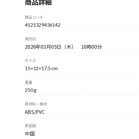
商品詳細
商品コード
4521329436142
発売日
2026年03月05日（木） 10時00分
サイズ
15×12×17.5 cm
重量
250 g
原材料・素材
ABS/PVC
原産国
中国