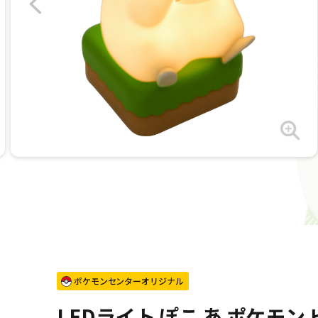
ポケモンセンターオリジナル
LEDライト ぽこ あ ポケモ