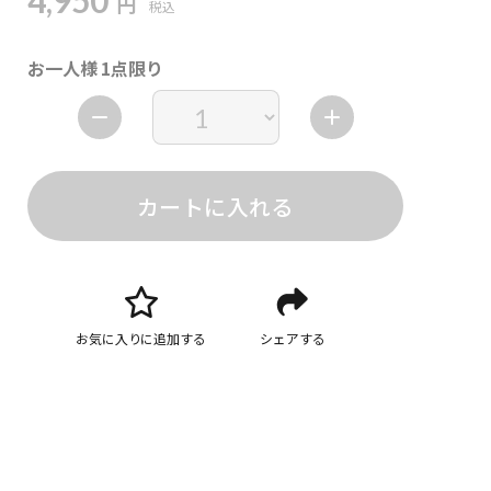
4,950
円
税込
お一人様 1点限り
カートに入れる
お気に入りに追加する
シェアする