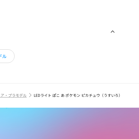
デル
ュア・プラモデル
LEDライト ぽこ あ ポケモン ピカチュウ（うすいろ）