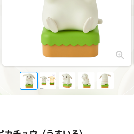
ン ピカチュウ（うすいろ）