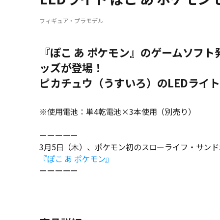
フィギュア・プラモデル
『ぽこ あ ポケモン』のゲームソフ
ッズが登場！
ピカチュウ（うすいろ）のLEDライ
※使用電池：単4乾電池×3本使用（別売り）
ーーーーー
3月5日（木）、ポケモン初のスローライフ・サン
『ぽこ あ ポケモン』
ーーーーー