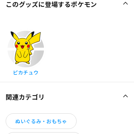
このグッズに登場するポケモン
ピカチュウ
関連カテゴリ
ぬいぐるみ・おもちゃ