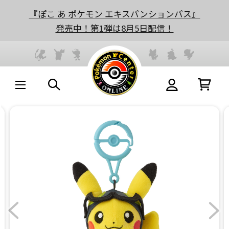
『ぽこ あ ポケモン エキスパンションパス』
発売中！第1弾は8月5日配信！