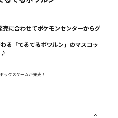
ト発売に合わせてポケモンセンターからグ
変わる「てるてるポワルン」のマスコッ
う♪
ドボックスゲームが発売！