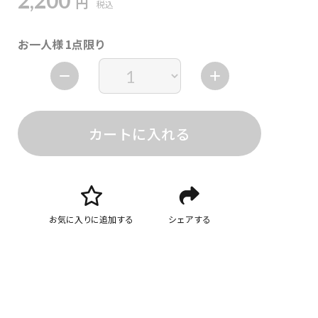
2,200
円
税込
お一人様 1点限り
カートに入れる
お気に入りに追加する
シェアする