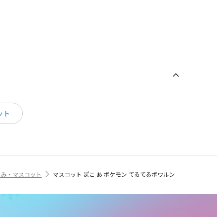
ット
るみ・マスコット
マスコット ぽこ あ ポケモン てるてるポワルン