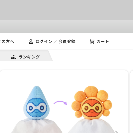
ての方へ
ログイン ／ 会員登録
カート
ランキング