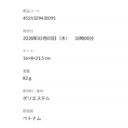
商品コード
4521329435091
発売日
2026年03月05日（木） 10時00分
サイズ
16×8×21.5 cm
重量
82 g
原材料・素材
ポリエステル
原産国
ベトナム