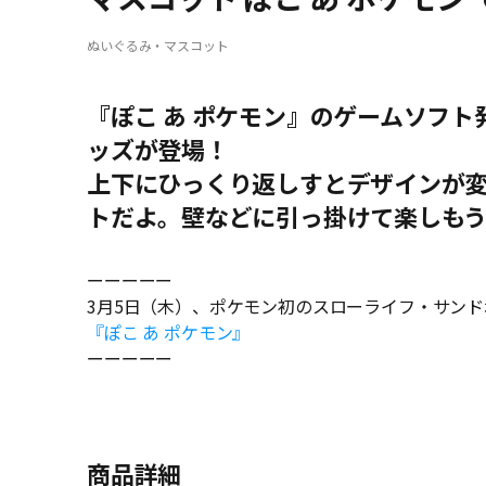
ぬいぐるみ・マスコット
『ぽこ あ ポケモン』のゲームソフ
ッズが登場！
上下にひっくり返しすとデザインが
トだよ。壁などに引っ掛けて楽しも
ーーーーー
3月5日（木）、ポケモン初のスローライフ・サン
『ぽこ あ ポケモン』
ーーーーー
商品詳細