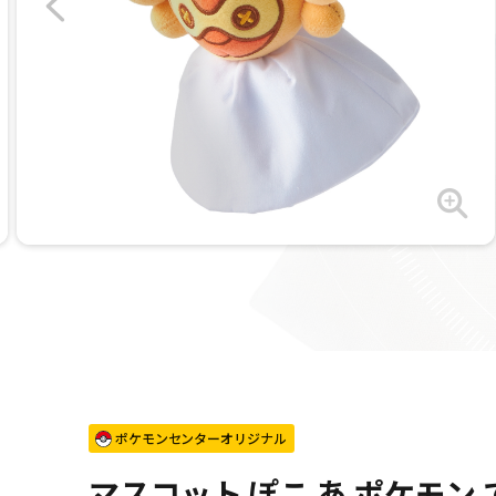
ポケモンセンターオリジナル
マスコット ぽこ あ ポケモン