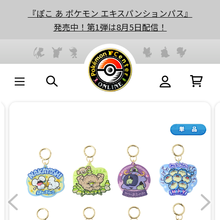
『ぽこ あ ポケモン エキスパンションパス』
発売中！第1弾は8月5日配信！