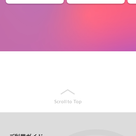
Scroll to Top