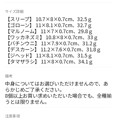
サイズ詳細
【スリープ】 10.7×8×0.7cm、32.5ｇ
【ゴローン】 11×8.1×0.7cm、32.7ｇ
【マルノーム】 11×7×0.7cm、29.8ｇ
【ワッカネズミ】 10.8×8×0.7cm、33ｇ
【バチンウニ】 11×7.9×0.7cm、31.2ｇ
【デスカーン】 11.2×7.6×0.7cm、31.8ｇ
【ジヘッド】 11×8.1×0.7cm、31.5ｇ
【タマザラシ】 11×8×0.7cm、34.1ｇ
備考
中身についてはお選びいただけませんので、あ
らかじめご了承ください。
8個以上お買い求めいただいた場合でも、全種揃
うとは限りません。
注意事項