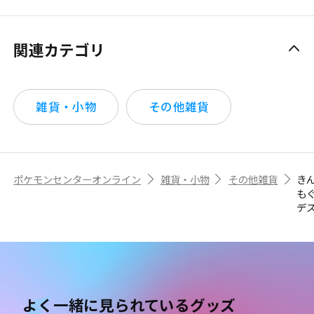
関連カテゴリ
雑貨・小物
その他雑貨
ポケモンセンターオンライン
雑貨・小物
その他雑貨
き
も
デ
よく一緒に見られているグッズ