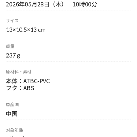
2026年05月28日（木） 10時00分
サイズ
13×10.5×13 cm
重量
237 g
原材料・素材
本体：ATBC-PVC
フタ：ABS
原産国
中国
対象年齢