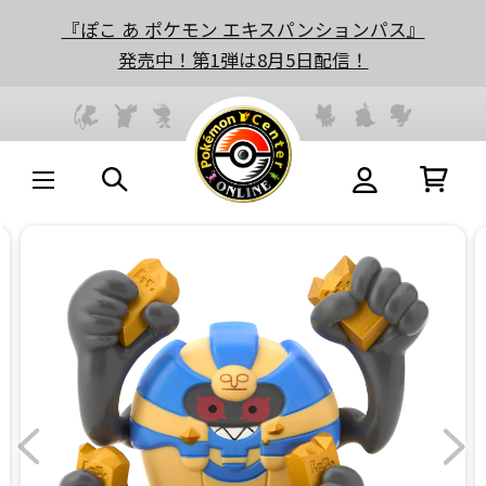
『ぽこ あ ポケモン エキスパンションパス』
発売中！第1弾は8月5日配信！