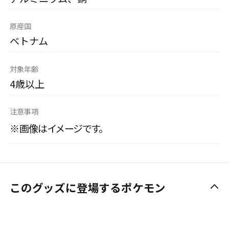
原産国
ベトナム
対象年齢
4歳以上
注意事項
※画像はイメージです。
このグッズに登場するポケモン