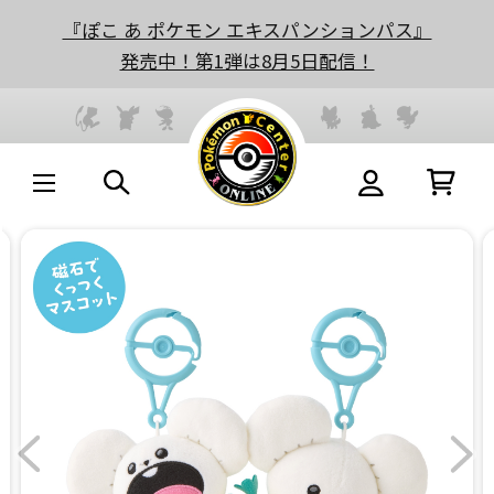
『ぽこ あ ポケモン エキスパンションパス』
発売中！第1弾は8月5日配信！