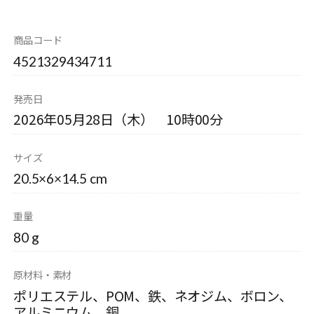
商品コード
4521329434711
発売日
2026年05月28日（木） 10時00分
サイズ
20.5×6×14.5 cm
重量
80 g
原材料・素材
ポリエステル、POM、鉄、ネオジム、ボロン、
アルミニウム、銅