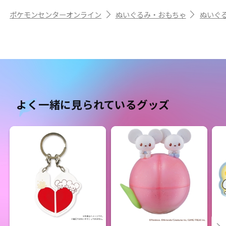
ポケモンセンターオンライン
ぬいぐるみ・おもちゃ
ぬいぐ
よく一緒に見られているグッズ