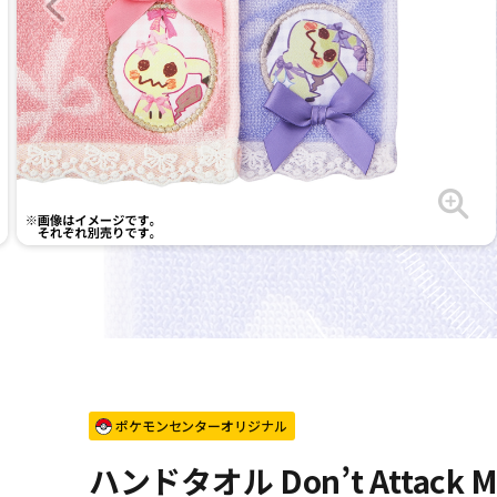
ポケモンセンターオリジナル
ハンドタオル Don’t Attac