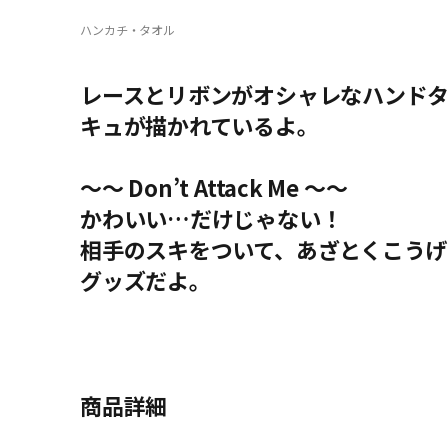
ハンカチ・タオル
レースとリボンがオシャレなハンド
キュが描かれているよ。
〜〜 Don’t Attack Me 〜〜
かわいい…だけじゃない！
相手のスキをついて、あざとくこう
グッズだよ。
商品詳細