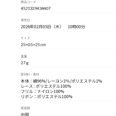
商品コード
4521329434407
発売日
2026年02月05日（木） 10時00分
サイズ
25×0.5×25 cm
重量
27 g
原材料・素材
本体：綿96%/レーヨン3％/ポリエステル1%
レース : ポリエステル100%
フリル：ナイロン100%
リボン：ポリエステル100%
原産国
中国