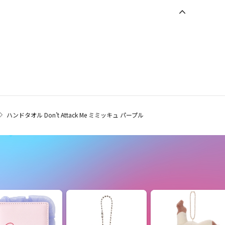
ハンドタオル Don’t Attack Me ミミッキュ パープル