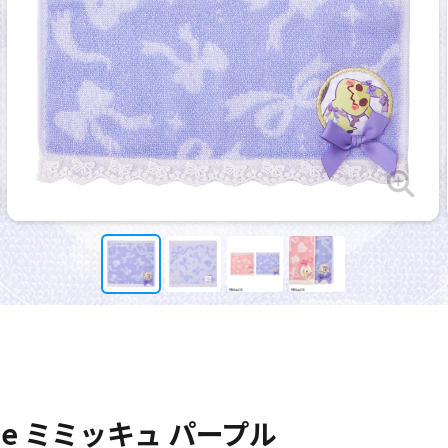
k Me ミミッキュ パープル