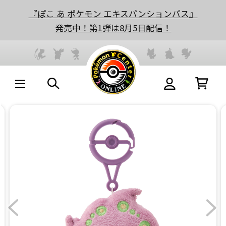
『ぽこ あ ポケモン エキスパンションパス』
発売中！第1弾は8月5日配信！