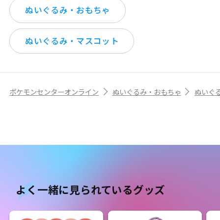
ぬいぐるみ・おもちゃ
ぬいぐるみ・マスコット
ポケモンセンターオンライン
ぬいぐるみ・おもちゃ
ぬいぐ
よく一緒に見られているグッズ