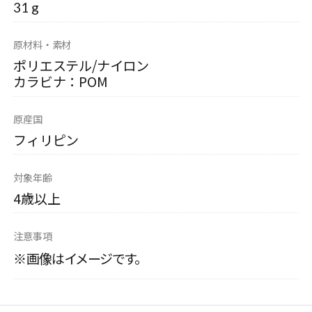
31 g
原材料・素材
ポリエステル/ナイロン
カラビナ：POM
原産国
フィリピン
対象年齢
4歳以上
注意事項
※画像はイメージです。