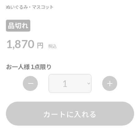
ぬいぐるみ・マスコット
品切れ
1,870
円
税込
お一人様 1点限り
カートに入れる