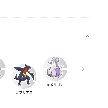
ー
ヌメルゴン
ガブリアス
ドラパルト