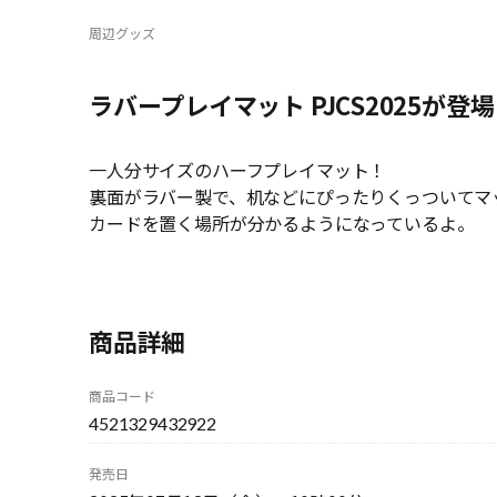
周辺グッズ
ラバープレイマット PJCS2025が登
一人分サイズのハーフプレイマット！
裏面がラバー製で、机などにぴったりくっついてマ
カードを置く場所が分かるようになっているよ。
商品詳細
商品コード
4521329432922
発売日