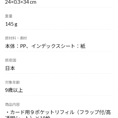
24×0.3×34 cm
重量
145 g
原材料・素材
本体：PP、インデックスシート：紙
原産国
日本
対象年齢
9歳以上
商品内容
・カード用９ポケットリフィル（フラップ付/高