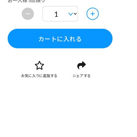
お一人様 5点限り
カートに入れる
お気に入りに追加する
シェアする