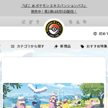
『ぽこ あ ポケモン エキスパンションパス』
発売中！第1弾は8月5日配信！
初め
す
カテゴリから探す
新商品
おすすめ特集