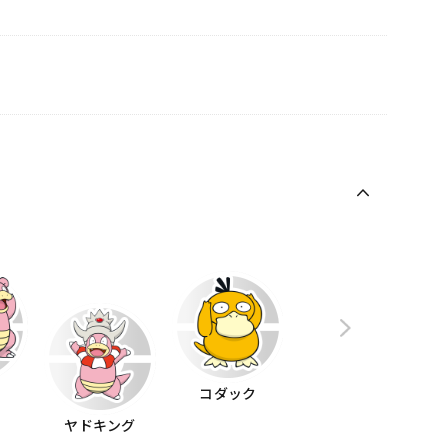
ン
コダック
ヤドキング
シェルダー