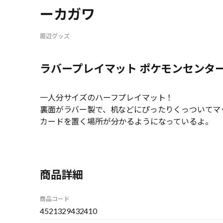
ーカガワ
周辺グッズ
ラバープレイマット ポケモンセンタ
一人分サイズのハーフプレイマット！
裏面がラバー製で、机などにぴったりくっついてマ
カードを置く場所が分かるようになっているよ。
商品詳細
商品コード
4521329432410