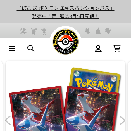
『ぽこ あ ポケモン エキスパンションパス』
発売中！第1弾は8月5日配信！