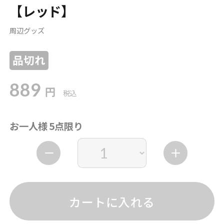
【レッド】
周辺グッズ
品切れ
889
円
税込
お一人様 5点限り
カートに入れる