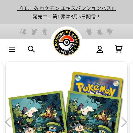
『ぽこ あ ポケモン エキスパンションパス』
発売中！第1弾は8月5日配信！