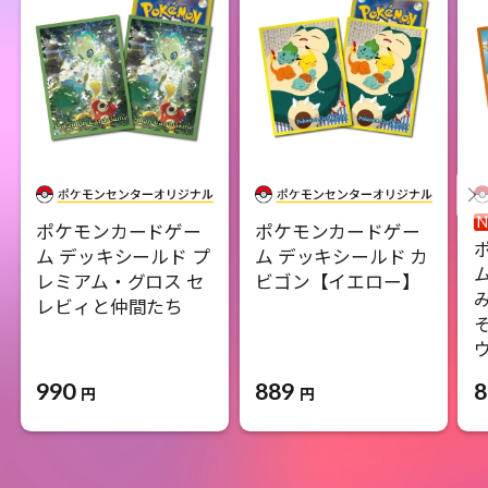
ポケモンカードゲー
ポケモンカードゲー
ム デッキシールド プ
ム デッキシールド カ
レミアム・グロス セ
ビゴン【イエロー】
レビィと仲間たち
990
889
8
円
円