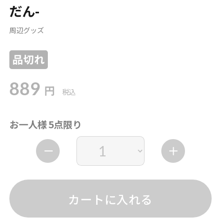
だん-
周辺グッズ
品切れ
889
円
税込
お一人様 5点限り
カートに入れる