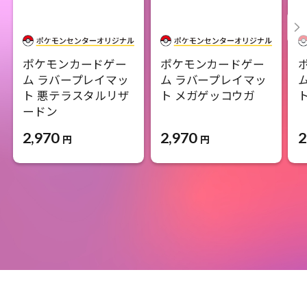
ポケモンカードゲー
ポケモンカードゲー
ム ラバープレイマッ
ム ラバープレイマッ
ト 悪テラスタルリザ
ト メガゲッコウガ
ードン
2,970
2
2,970
円
円