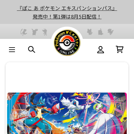
『ぽこ あ ポケモン エキスパンションパス』
発売中！第1弾は8月5日配信！