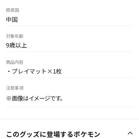
原産国
中国
対象年齢
9歳以上
商品内容
・プレイマット×1枚
注意事項
※画像はイメージです。
このグッズに登場するポケモン