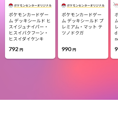
ポケモンカードゲー
ポケモンカードゲー
ム デッキシールド ヒ
ム デッキシールド プ
スイジュナイパー・
レミアム・マット テ
ヒスイバクフーン・
ツノドクガ
d
ヒスイダイケンキ
n
990
792
9
円
円