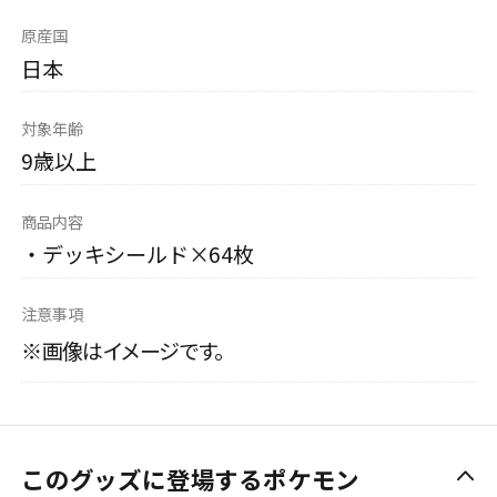
原産国
日本
対象年齢
9歳以上
商品内容
・デッキシールド×64枚
注意事項
※画像はイメージです。
このグッズに登場するポケモン