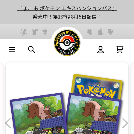
『ぽこ あ ポケモン エキスパンションパス』
発売中！第1弾は8月5日配信！