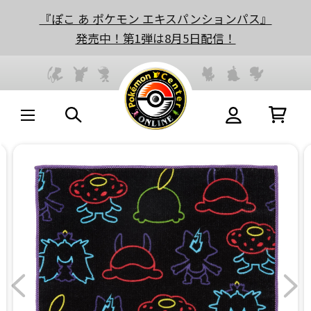
『ぽこ あ ポケモン エキスパンションパス』
発売中！第1弾は8月5日配信！