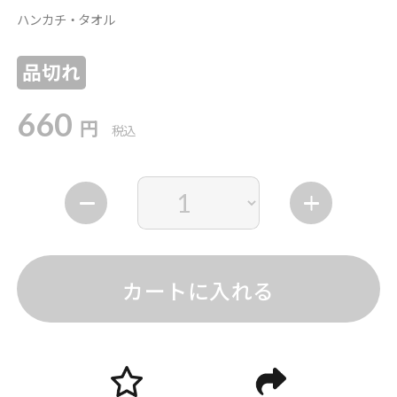
ハンカチ・タオル
品切れ
660
円
税込
カートに入れる