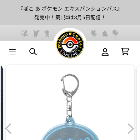
『ぽこ あ ポケモン エキスパンションパス』
発売中！第1弾は8月5日配信！