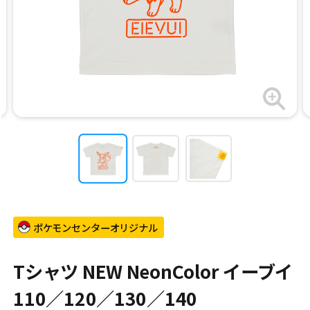
ポケモンセンターオリジナル
Tシャツ NEW NeonColor イーブイ
110／120／130／140