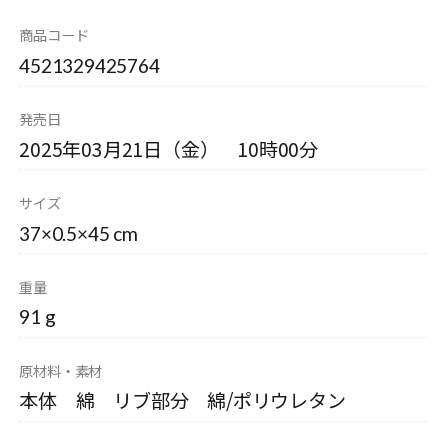
商品コード
4521329425764
発売日
2025年03月21日（金） 10時00分
サイズ
37×0.5×45 cm
重量
91 g
原材料・素材
本体 綿 リブ部分 綿/ポリウレタン