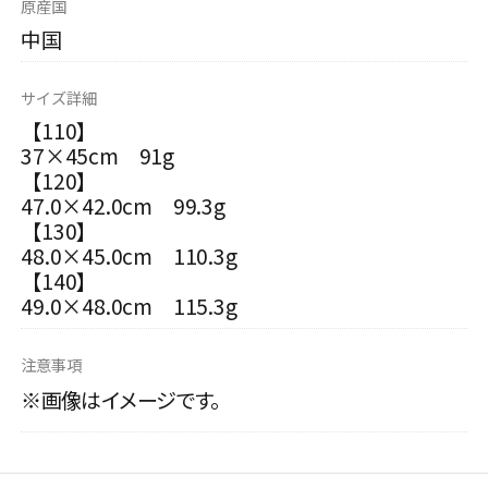
原産国
中国
サイズ詳細
【110】
37×45cm 91g
【120】
47.0×42.0cm 99.3g
【130】
48.0×45.0cm 110.3g
【140】
49.0×48.0cm 115.3g
注意事項
※画像はイメージです。