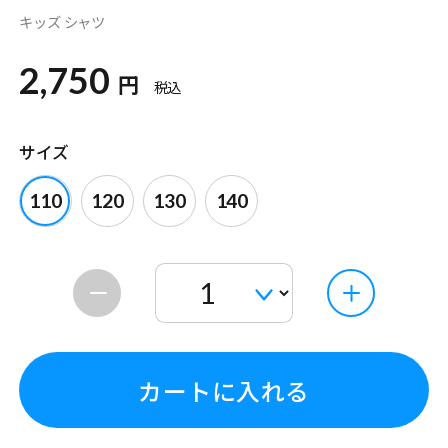
キッズ シャツ
2,750
円
税込
サイズ
110
120
130
140
カートに入れる