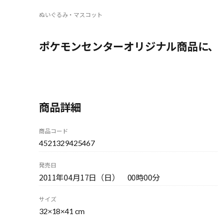
ぬいぐるみ・マスコット
ポケモンセンターオリジナル商品に、
商品詳細
商品コード
4521329425467
発売日
2011年04月17日（日） 00時00分
サイズ
32×18×41 cm