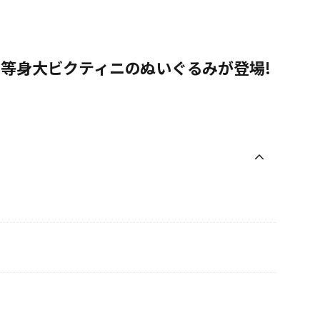
等身大ビクティニのぬいぐるみが登場!