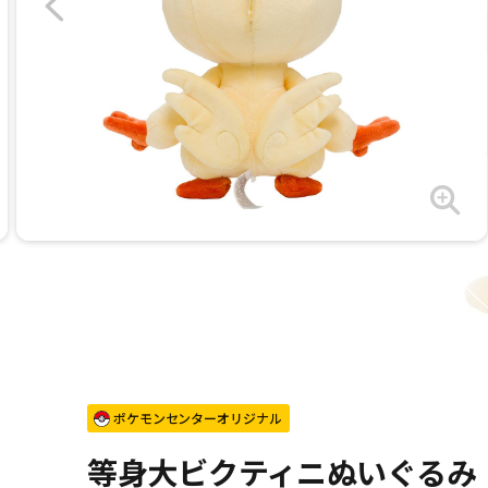
ポケモンセンターオリジナル
等身大ビクティニぬいぐるみ