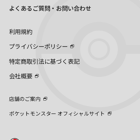
よくあるご質問・お問い合わせ
利用規約
プライバシーポリシー
特定商取引法に基づく表記
会社概要
店舗のご案内
ポケットモンスター オフィシャルサイト