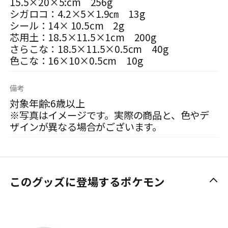
15.5×20×5:cm 256g
シガロコ：4.2×5×1.9㎝ 13g
シール：14× 10.5cm 2g
芯用土：18.5×11.5×1cm 200g
さらこな：18.5×11.5×0.5cm 40g
色こな：16×10×0.5cm 10g
備考
対象年齢:6歳以上
※写真はイメージです。実際の商品と、色やデ
ザインが異なる場合がございます。
このグッズに登場するポケモン