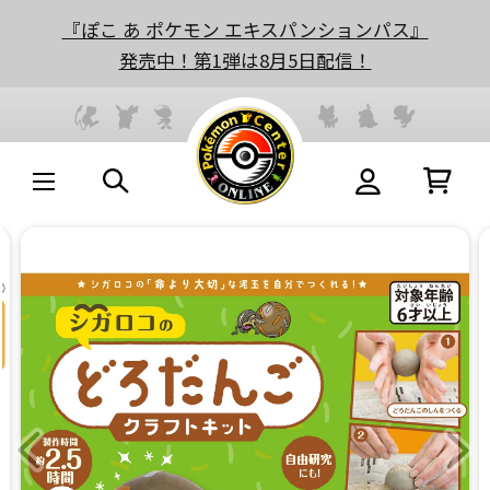
『ぽこ あ ポケモン エキスパンションパス』
発売中！第1弾は8月5日配信！