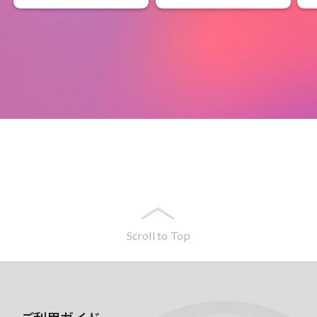
Scroll to Top