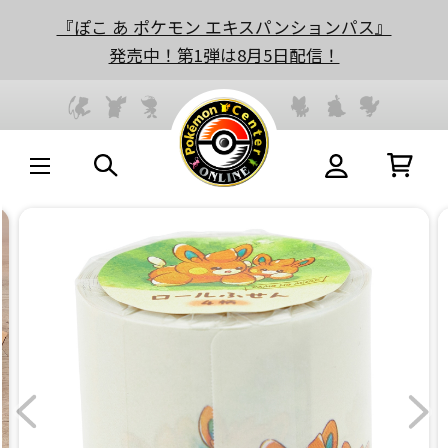
『ぽこ あ ポケモン エキスパンションパス』
発売中！第1弾は8月5日配信！