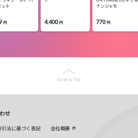
モット
ナンジャモ
9
4,400
770
円
円
円
Scroll to Top
わせ
取引法に基づく表記
会社概要