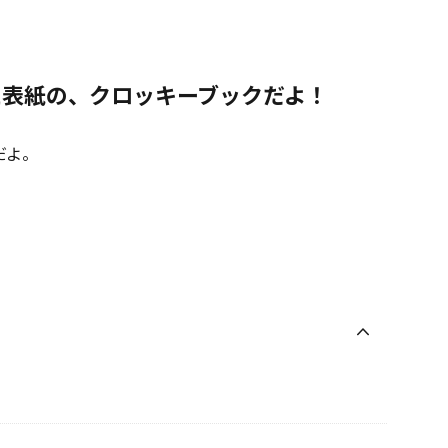
た表紙の、クロッキーブックだよ！
だよ。