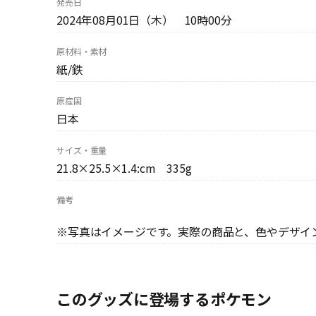
発売日
2024年08月01日（木） 10時00分
原材料・素材
紙/鉄
原産国
日本
サイズ・重量
21.8×25.5×1.4:cm 335g
備考
※写真はイメージです。実際の商品と、色やデザイ
このグッズに登場するポケモン