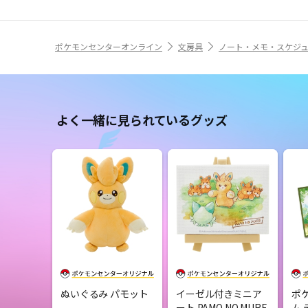
ポケモンセンターオンライン
文房具
ノート・メモ・スケジ
よく一緒に見られているグッズ
ぬいぐるみ パモット
イーゼル付きミニア
ポ
ート PAMO NO MURE
ム 