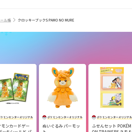
ュール帳
クロッキーブックS PAMO NO MURE
ケモンカードゲー
ぬいぐるみ パーモッ
ふせんセット POKÉM
デッキシールド パ
ト
ON TRAINERS ネモ＆