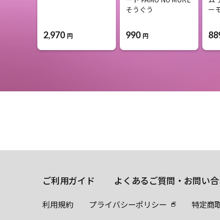
そうぐう
ー
2,970
990
88
円
円
ご利用ガイド
よくあるご質問・お問い合
利用規約
プライバシーポリシー
特定商