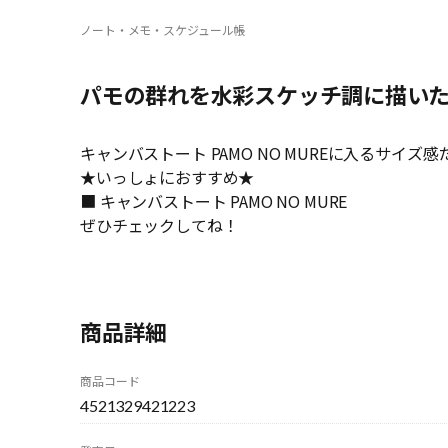
ノート・メモ・スケジュール帳
パモの群れを水彩スケッチ調に描い
キャンバストート PAMO NO MUREに入るサイズ感
★いっしょにおすすめ★
■ キャンバストート PAMO NO MURE
ぜひチェックしてね！
商品詳細
商品コード
4521329421223