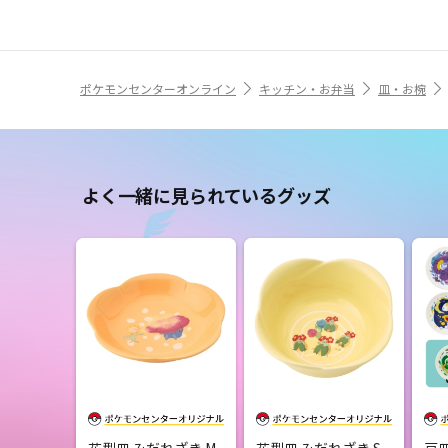
ポケモンセンターオンライン
キッチン・お弁当
皿・お椀
よく一緒に見られているグッズ
花型皿 みだれざき M
花型皿 みだれざき S
豆