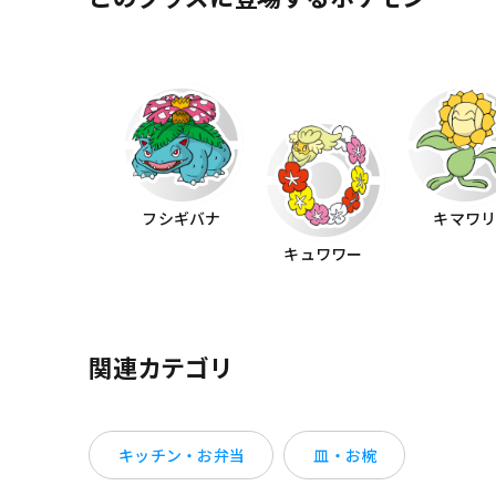
フシギバナ
キマワ
キュワワー
関連カテゴリ
キッチン・お弁当
皿・お椀