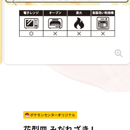
ポケモンセンターオリジナル
花型皿 みだれざき L