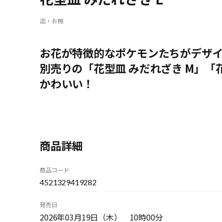
皿・お椀
お花が特徴的なポケモンたちがデザ
別売りの「花型皿 みだれざき M」「
かわいい！
商品詳細
商品コード
4521329419282
発売日
2026年03月19日（木） 10時00分