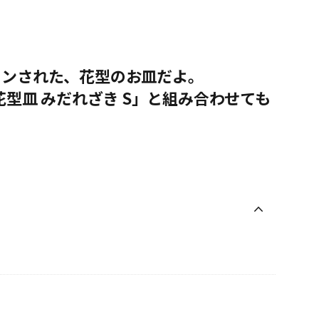
インされた、花型のお皿だよ。
花型皿 みだれざき S」と組み合わせても