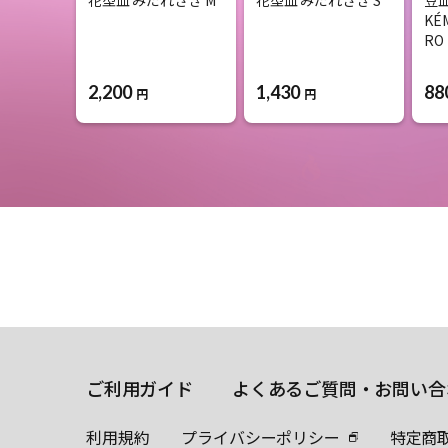
KÉ
RO
2,200
1,430
88
円
円
ご利用ガイド
よくあるご質問・お問い合
利用規約
プライバシーポリシー
特定商