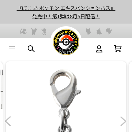
『ぽこ あ ポケモン エキスパンションパス』
発売中！第1弾は8月5日配信！