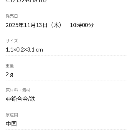
4521329418162
発売日
2025年11月13日（木） 10時00分
サイズ
1.1×0.2×3.1 cm
重量
2 g
原材料・素材
亜鉛合金/鉄
原産国
中国