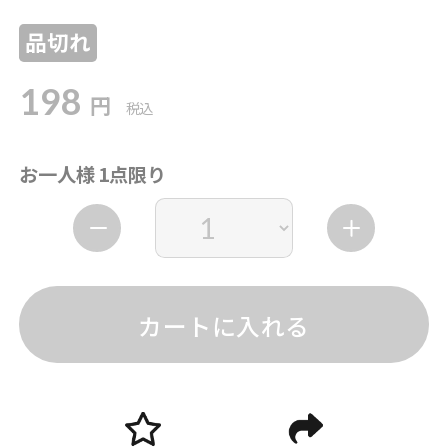
品切れ
198
円
税込
お一人様 1点限り
カートに入れる