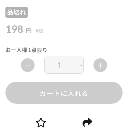
品切れ
198
円
税込
お一人様 1点限り
カートに入れる