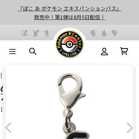
『ぽこ あ ポケモン エキスパンションパス』
発売中！第1弾は8月5日配信！