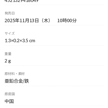
4521329418049
発売日
2025年11月13日（木） 10時00分
サイズ
1.3×0.2×3.5 cm
重量
2 g
原材料・素材
亜鉛合金/鉄
原産国
中国