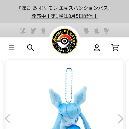
『ぽこ あ ポケモン エキスパンションパス』
発売中！第1弾は8月5日配信！