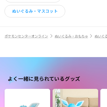
ぬいぐるみ・マスコット
ポケモンセンターオンライン
ぬいぐるみ・おもちゃ
ぬいぐ
よく一緒に見られているグッズ