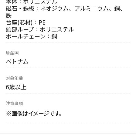
本体：ポリエステル
磁石・鉄板：ネオジウム、アルミニウム、銅、
鉄
台座(芯材)：PE
頭部ループ：ポリエステル
ボールチェーン：銅
原産国
ベトナム
対象年齢
6歳以上
注意事項
※画像はイメージです。