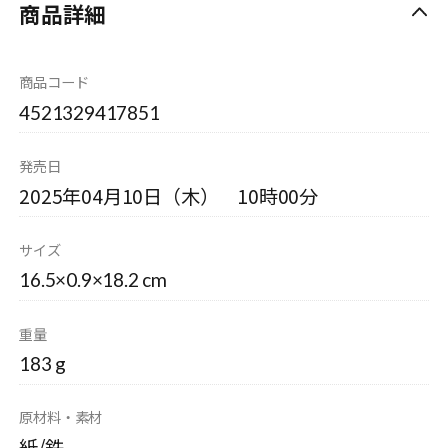
商品詳細
商品コード
4521329417851
発売日
2025年04月10日（木） 10時00分
サイズ
16.5×0.9×18.2 cm
重量
183 g
原材料・素材
紙/鉄