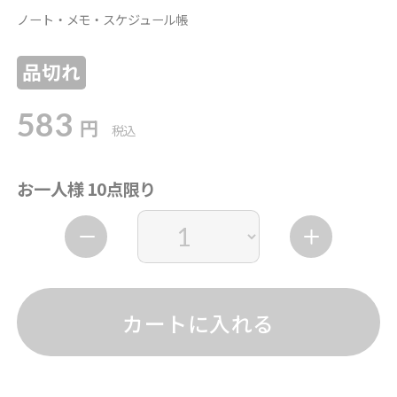
ノート・メモ・スケジュール帳
品切れ
583
円
税込
お一人様 10点限り
カートに入れる