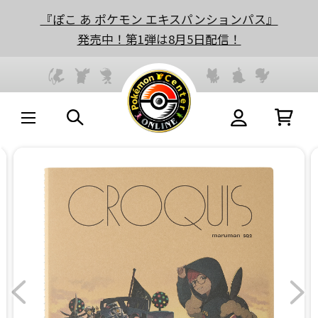
『ぽこ あ ポケモン エキスパンションパス』
発売中！第1弾は8月5日配信！