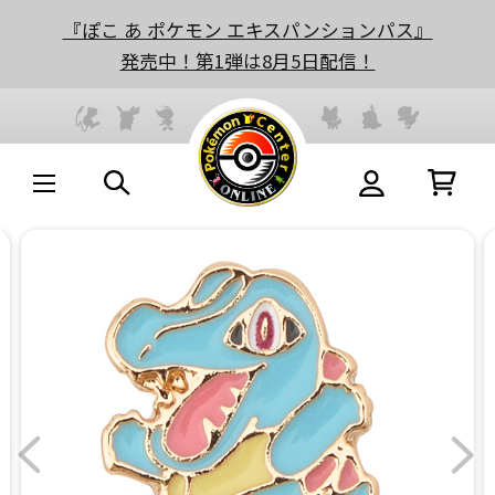
『ぽこ あ ポケモン エキスパンションパス』
発売中！第1弾は8月5日配信！