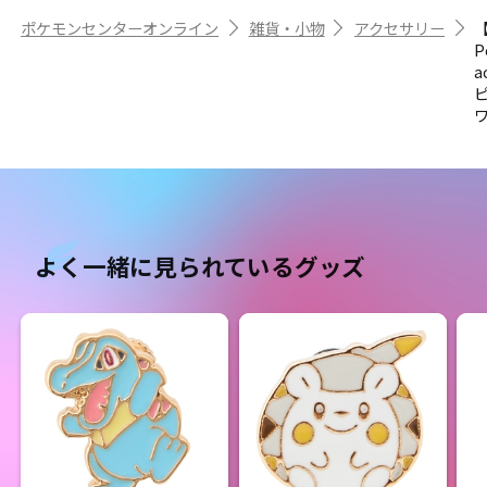
ポケモンセンターオンライン
雑貨・小物
アクセサリー
P
a
よく一緒に見られているグッズ