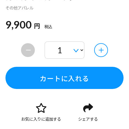
その他アパレル
9,900
円
税込
カートに入れる
お気に入りに追加する
シェアする