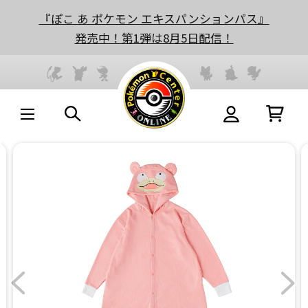
『ぽこ あ ポケモン エキスパンションパス』
発売中！第1弾は8月5日配信！