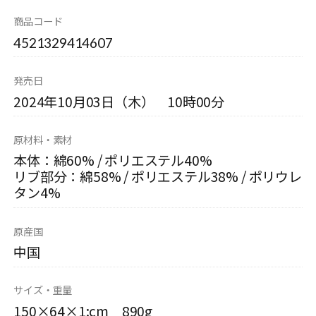
商品コード
4521329414607
発売日
2024年10月03日（木） 10時00分
原材料・素材
本体：綿60% / ポリエステル40%
リブ部分：綿58% / ポリエステル38% / ポリウレ
タン4%
原産国
中国
サイズ・重量
150×64×1:cm 890g