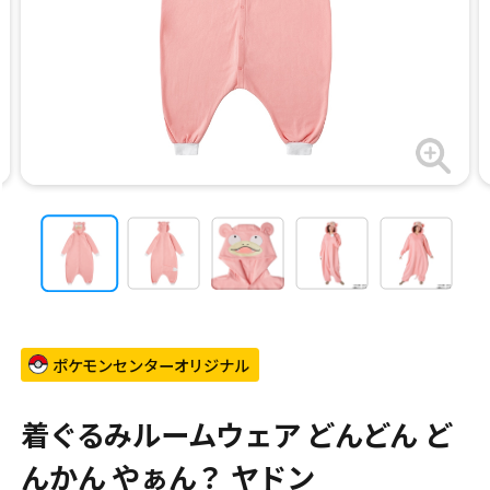
ポケモンセンターオリジナル
着ぐるみルームウェア どんどん ど
んかん やぁん？ ヤドン