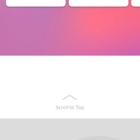
Scroll to Top