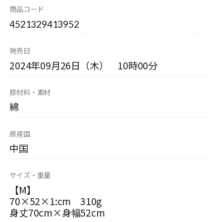
商品コード
4521329413952
発売日
2024年09月26日（木） 10時00分
原材料・素材
綿
原産国
中国
サイズ・重量
【M】
70×52×1:cm 310g
身丈70cm×身幅52cm