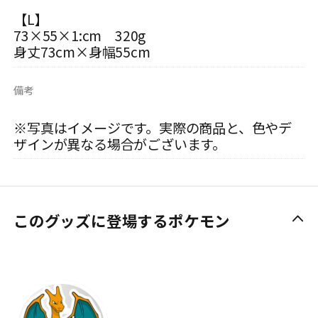
【L】
73×55×1:cm 320g
身丈73cm×身幅55cm
備考
※写真はイメージです。実際の商品と、色やデ
ザインが異なる場合がございます。
このグッズに登場するポケモン