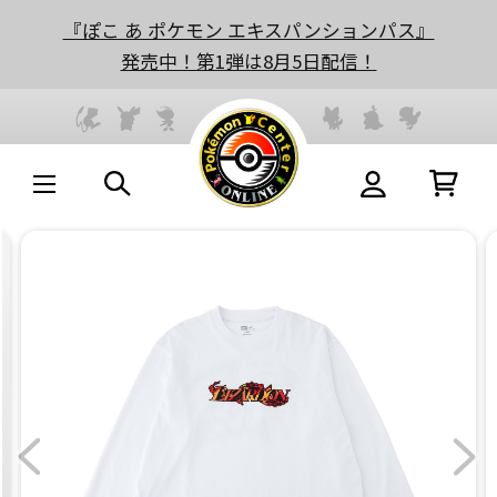
『ぽこ あ ポケモン エキスパンションパス』
発売中！第1弾は8月5日配信！