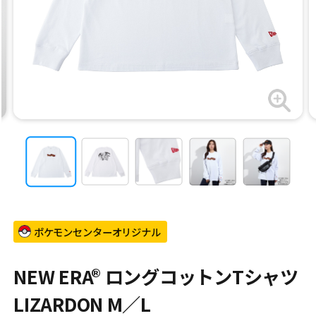
ポケモンセンターオリジナル
NEW ERA® ロングコットンTシャツ
LIZARDON M／L