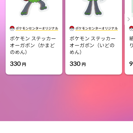
ポケモン ステッカー
ポケモン ステッカー
オーガポン（かまど
オーガポン（いどの
のめん）
めん）
9
330
330
円
円