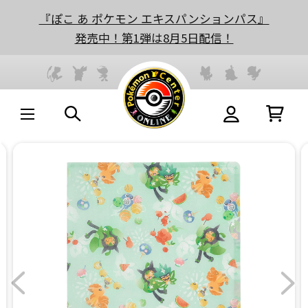
『ぽこ あ ポケモン エキスパンションパス』
発売中！第1弾は8月5日配信！