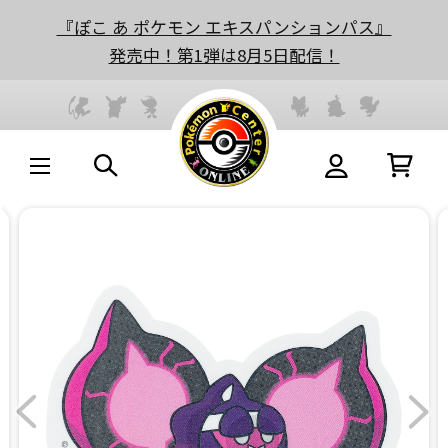
『ぽこ あ ポケモン エキスパンションパス』
発売中！第1弾は8月5日配信！