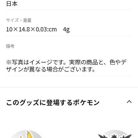
日本
サイズ・重量
10×14.8×0.03:cm 4g
備考
※写真はイメージです。実際の商品と、色やデ
ザインが異なる場合がございます。
このグッズに登場するポケモン