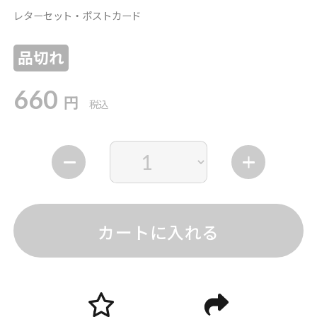
レターセット・ポストカード
品切れ
660
円
税込
カートに入れる