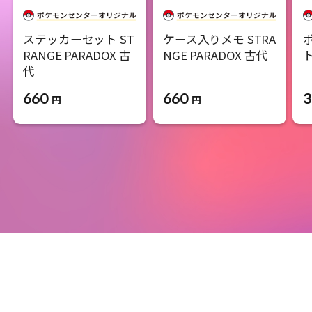
ステッカーセット ST
ケース入りメモ STRA
RANGE PARADOX 古
NGE PARADOX 古代
代
660
3
660
円
円