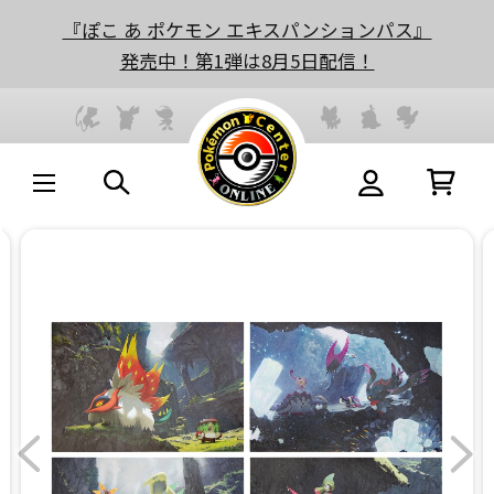
『ぽこ あ ポケモン エキスパンションパス』
発売中！第1弾は8月5日配信！