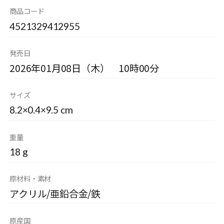
商品コード
4521329412955
発売日
2026年01月08日（木） 10時00分
サイズ
8.2×0.4×9.5 cm
重量
18 g
原材料・素材
アクリル/亜鉛合金/鉄
原産国