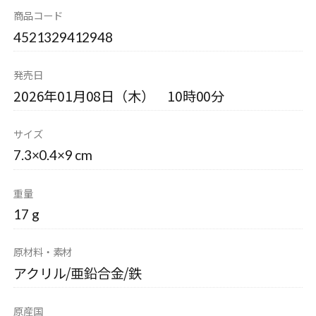
商品コード
4521329412948
発売日
2026年01月08日（木） 10時00分
サイズ
7.3×0.4×9 cm
重量
17 g
原材料・素材
アクリル/亜鉛合金/鉄
原産国