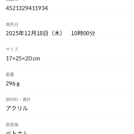
4521329411934
発売日
2025年12月18日（木） 10時00分
サイズ
17×25×20 cm
重量
296 g
原材料・素材
アクリル
原産国
ベトナム