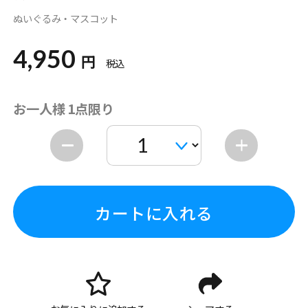
ぬいぐるみ・マスコット
4,950
円
税込
お一人様 1点限り
カートに入れる