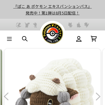
『ぽこ あ ポケモン エキスパンションパス』
発売中！第1弾は8月5日配信！