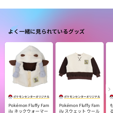
よく一緒に見られているグッズ
Pokémon Fluffy Fam
Pokémon Fluffy Fam
ily ネックウォーマー
ily スウェット ウール