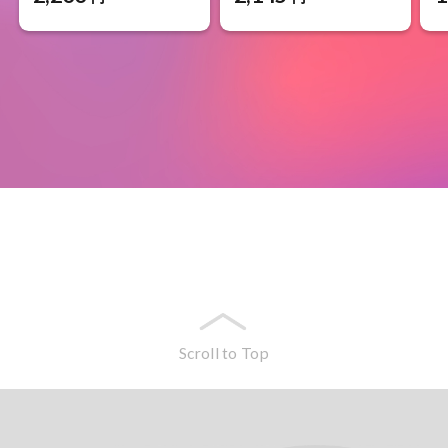
Scroll to Top