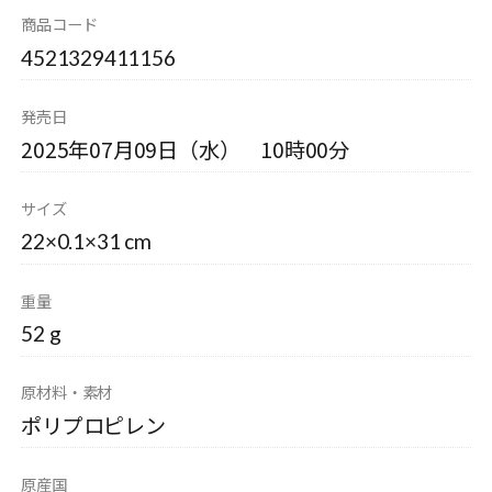
商品コード
4521329411156
発売日
2025年07月09日（水） 10時00分
サイズ
22×0.1×31 cm
重量
52 g
原材料・素材
ポリプロピレン
原産国