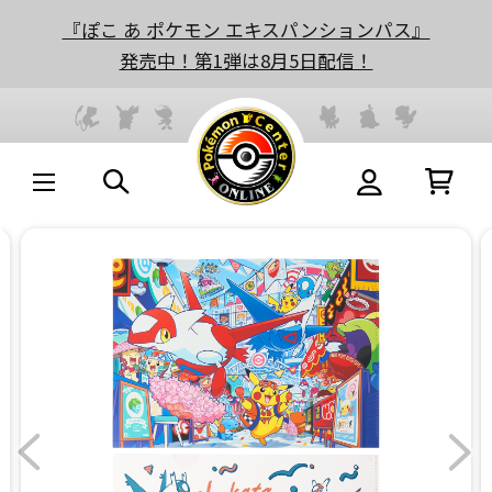
『ぽこ あ ポケモン エキスパンションパス』
発売中！第1弾は8月5日配信！