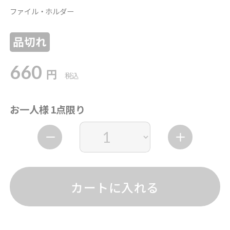
ファイル・ホルダー
品切れ
660
円
税込
お一人様 1点限り
カートに入れる