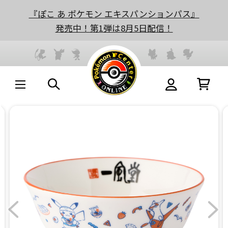
『ぽこ あ ポケモン エキスパンションパス』
発売中！第1弾は8月5日配信！