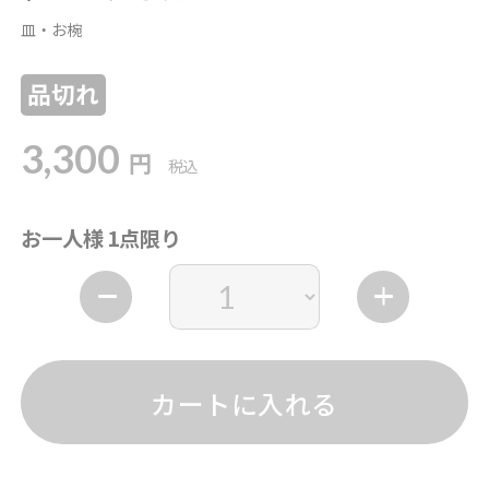
皿・お椀
品切れ
3,300
円
税込
お一人様 1点限り
カートに入れる