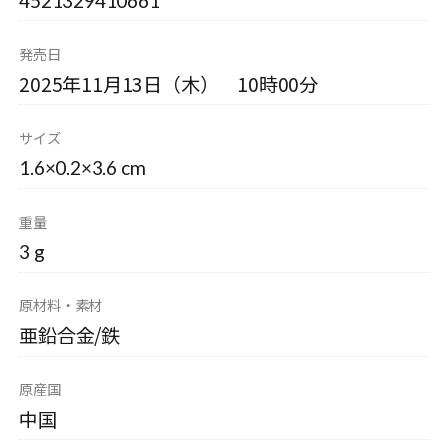
4521329410661
発売日
2025年11月13日（木） 10時00分
サイズ
1.6×0.2×3.6 cm
重量
3 g
原材料・素材
亜鉛合金/鉄
原産国
中国