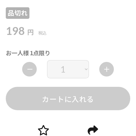
品切れ
198
円
税込
お一人様 1点限り
カートに入れる