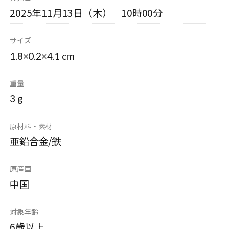
2025年11月13日（木） 10時00分
サイズ
1.8×0.2×4.1 cm
重量
3 g
原材料・素材
亜鉛合金/鉄
原産国
中国
対象年齢
6歳以上