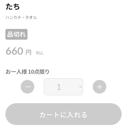
たち
ハンカチ・タオル
品切れ
660
円
税込
お一人様 10点限り
カートに入れる