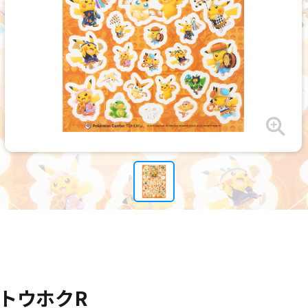
ートウホクR