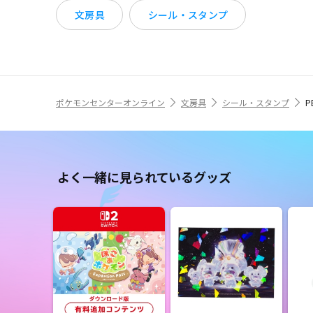
文房具
シール・スタンプ
ポケモンセンターオンライン
文房具
シール・スタンプ
P
よく一緒に見られているグッズ