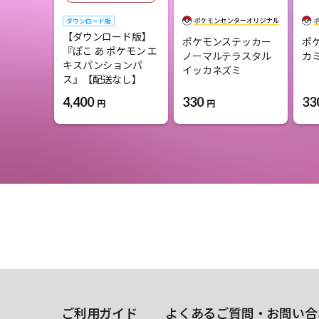
ダウンロード版
【ダウンロード版】
ポケモンステッカー
ポ
『ぽこ あ ポケモン エ
ノーマルテラスタル
カ
キスパンションパ
イッカネズミ
ス』【配送なし】
4,400
330
33
円
円
ご利用ガイド
よくあるご質問・お問い合