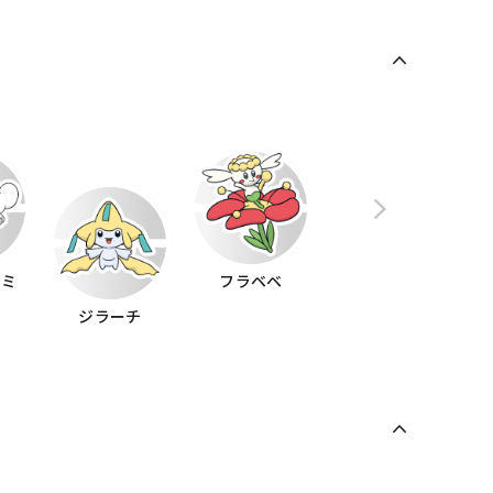
ズミ
フラベベ
ジラーチ
フラエッテ