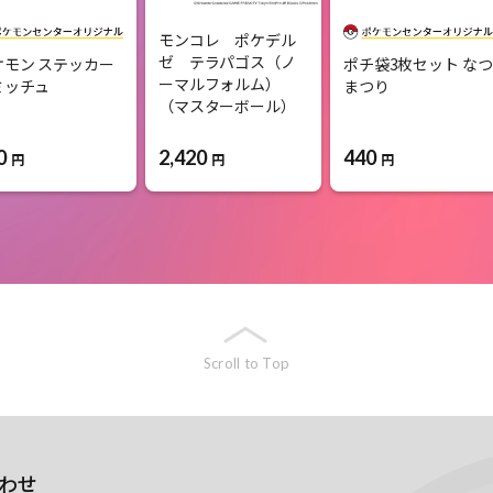
モンコレ ポケデル
ゼ テラパゴス（ノ
ケモン ステッカー
ポチ袋3枚セット なつ
ーマルフォルム）
ミッチュ
まつり
（マスターボール）
0
2,420
440
円
円
円
Scroll to Top
わせ