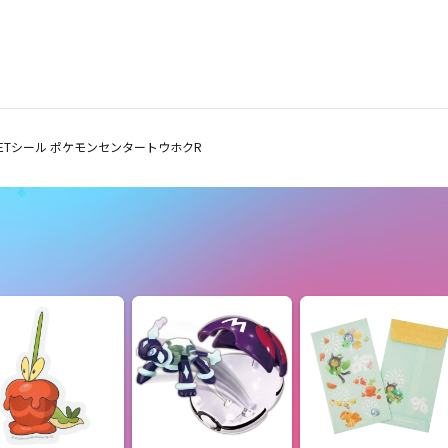
ETシール ポケモンセンタートウホクR