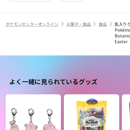
ポケモンセンターオンライン
お菓子・食品
食品
缶入り
Pokém
Botanic
Easter
よく一緒に見られているグッズ