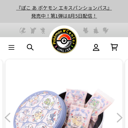
『ぽこ あ ポケモン エキスパンションパス』
発売中！第1弾は8月5日配信！