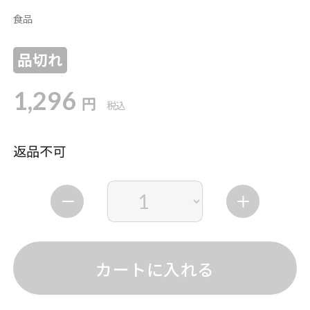
食品
品切れ
1,296
円
税込
返品不可
カートに入れる