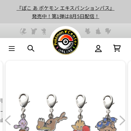
『ぽこ あ ポケモン エキスパンションパス』
発売中！第1弾は8月5日配信！