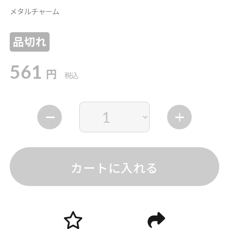
メタルチャーム
品切れ
561
円
税込
カートに入れる