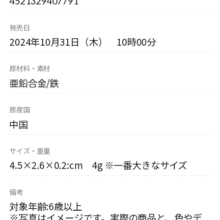
4521329407791
発売日
2024年10月31日（木） 10時00分
原材料・素材
亜鉛合金/鉄
原産国
中国
サイズ・重量
4.5×2.6×0.2:cm 4g ※一番大きなサイズ
備考
対象年齢:6歳以上
※写真はイメージです。実際の商品と、色やデ