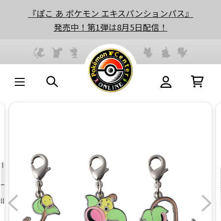
『ぽこ あ ポケモン エキスパンションパス』
発売中！第1弾は8月5日配信！