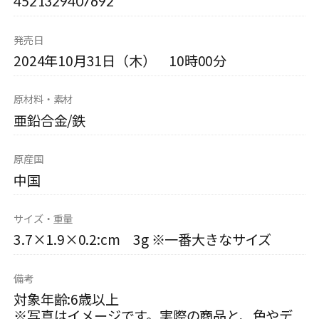
4521329407692
発売日
2024年10月31日（木） 10時00分
原材料・素材
亜鉛合金/鉄
原産国
中国
サイズ・重量
3.7×1.9×0.2:cm 3g ※一番大きなサイズ
備考
対象年齢:6歳以上
※写真はイメージです。実際の商品と、色やデ