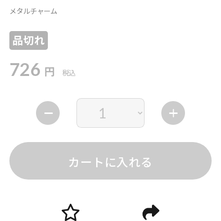
メタルチャーム
品切れ
726
円
税込
カートに入れる