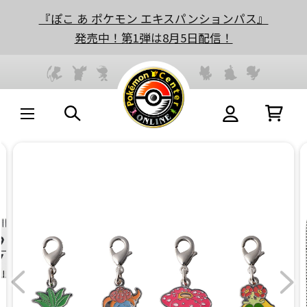
『ぽこ あ ポケモン エキスパンションパス』
発売中！第1弾は8月5日配信！