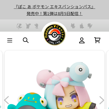
『ぽこ あ ポケモン エキスパンションパス』
発売中！第1弾は8月5日配信！