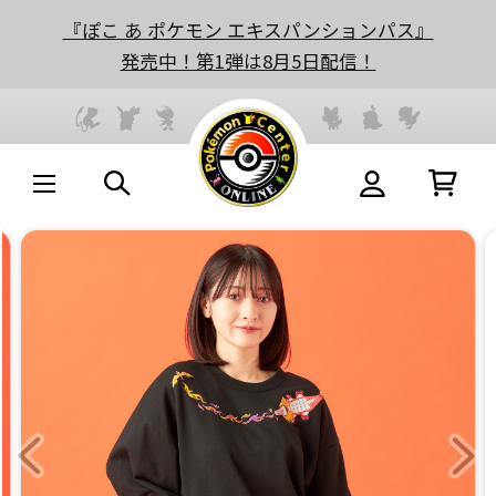
『ぽこ あ ポケモン エキスパンションパス』
発売中！第1弾は8月5日配信！