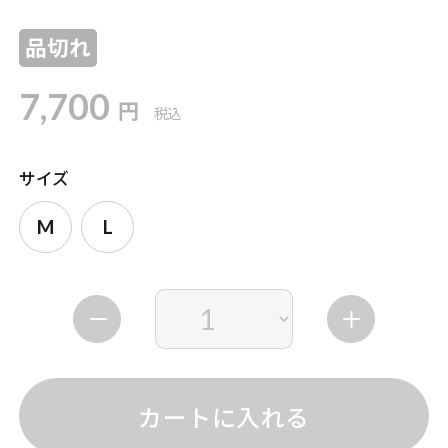
品切れ
7,700
円
税込
サイズ
M
L
カートに入れる