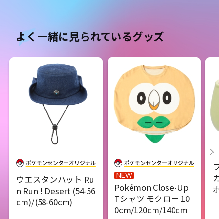
よく一緒に見られているグッズ
NEW
ウエスタンハット Ru
Pokémon Close-Up
n Run ! Desert (54-56
Tシャツ モクロー 10
cm)/(58-60cm)
0cm/120cm/140cm