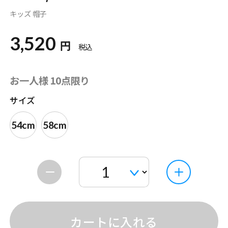
キッズ 帽子
3,520
円
税込
お一人様 10点限り
サイズ
54cm
58cm
カートに入れる